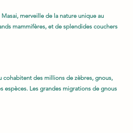
e Masai, merveille de la nature unique au
ands mammifères, et de splendides couchers
 cohabitent des millions de zèbres, gnous,
tres espèces. Les grandes migrations de gnous