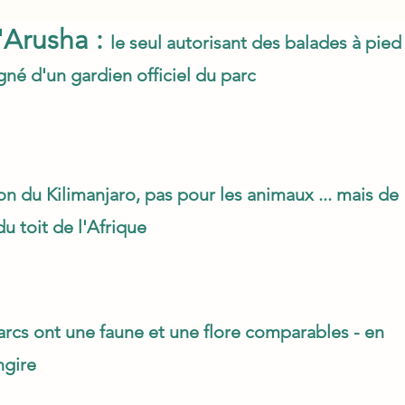
'Arusha :
le seul autorisant des balades à pie
é d'un gardien officiel du parc
on du Kilimanjaro, pas pour les animaux ... mais de
du toit de l'Afrique
arcs ont une faune et une flore comparables - en
ngire