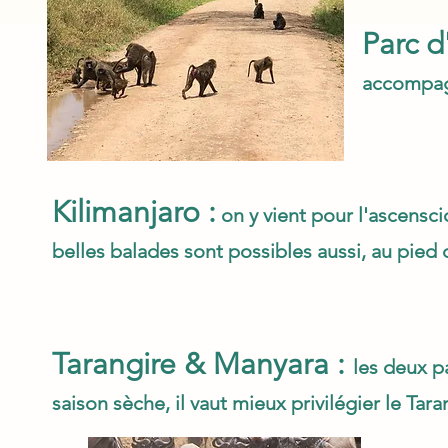
Parc d
accompagn
Kilimanjaro :
on y vient pour l'ascensci
belles balades sont possibles aussi, au pied 
Tarangire & Manyara :
les deux p
saison sèche, il vaut mieux privilégier le Tara