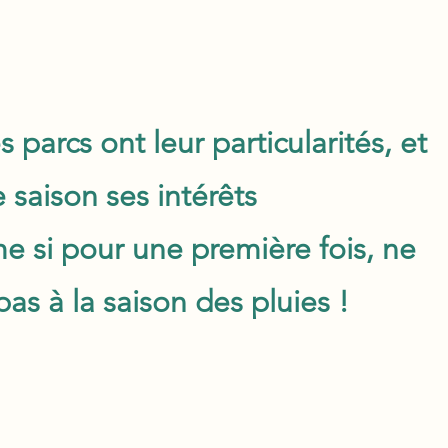
s parcs ont leur particularités, et
 saison ses intérêts
me si pour une première fois, ne
as à la saison des pluies !