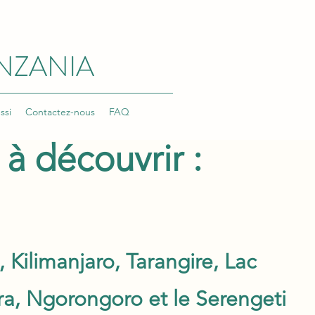
ANZANIA
ssi
Contactez-nous
FAQ
 à découvrir :
 Kilimanjaro, Tarangire, Lac
a, Ngorongoro et le Serengeti