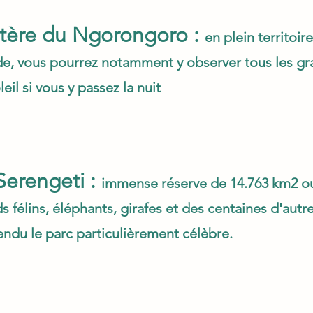
tère du Ngorongoro :
en plein territoir
, vous pourrez notamment y observer tous les gr
leil si vous y passez la nuit
Serengeti :
immense réserve de 14.763 km2 ou
s félins, éléphants, girafes et des centaines d'au
endu le parc particulièrement célèbre.