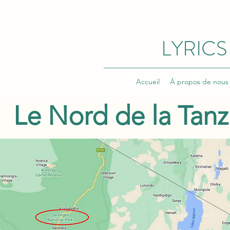
LYRICS
Accueil
À propos de nous
Le Nord de la Tanz